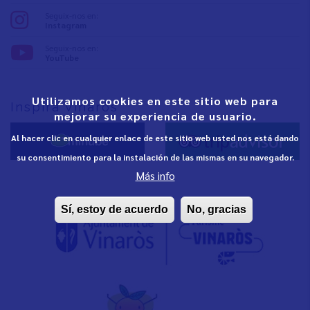
Seguix-nos en:
Instagram
Seguix-nos en:
YouTube
Utilizamos cookies en este sitio web para
Inspira Vinaròs
mejorar su experiencia de usuario.
Al hacer clic en cualquier enlace de este sitio web usted nos está dando
su consentimiento para la instalación de las mismas en su navegador.
Más info
Sí, estoy de acuerdo
No, gracias