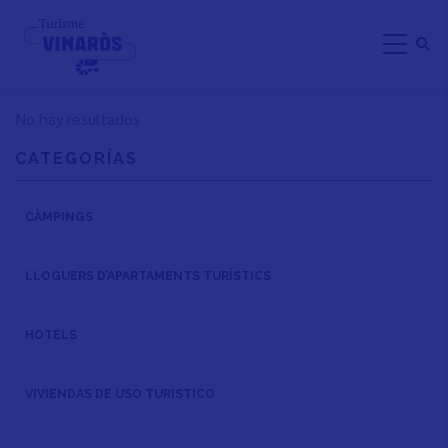
Skip
to
main
content
No hay resultados
CATEGORÍAS
CÀMPINGS
LLOGUERS D’APARTAMENTS TURÍSTICS
HOTELS
VIVIENDAS DE USO TURÍSTICO