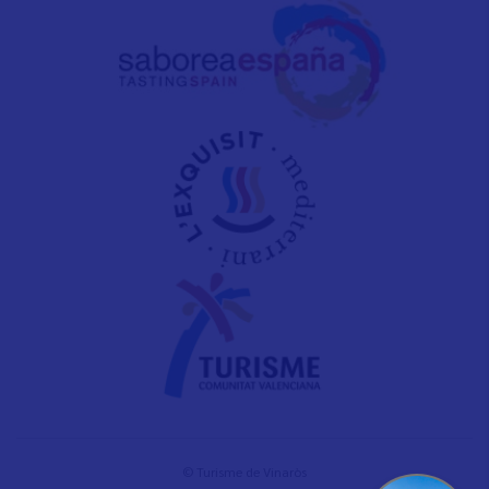
© Turisme de Vinaròs