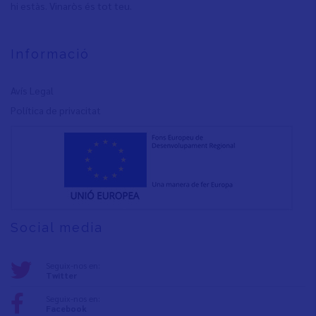
hi estàs. Vinaròs és tot teu.
Informació
Avís Legal
Política de privacita
t
Social media
Seguix-nos en:
Twitter
Seguix-nos en:
Facebook