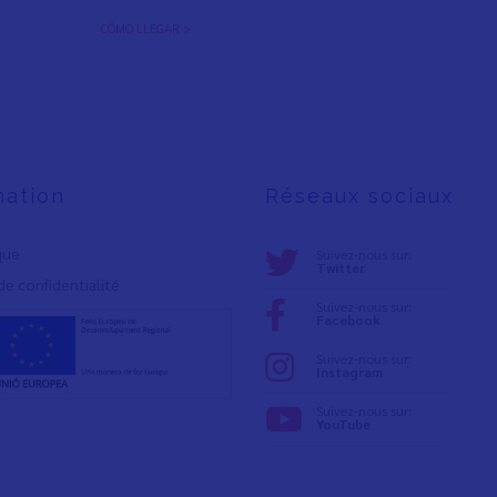
CÓMO LLEGAR >
mation
Réseaux sociaux
ique
Suivez-nous sur:
Twitter
de confidentialité
Suivez-nous sur:
Facebook
Suivez-nous sur:
Instagram
Suivez-nous sur:
YouTube