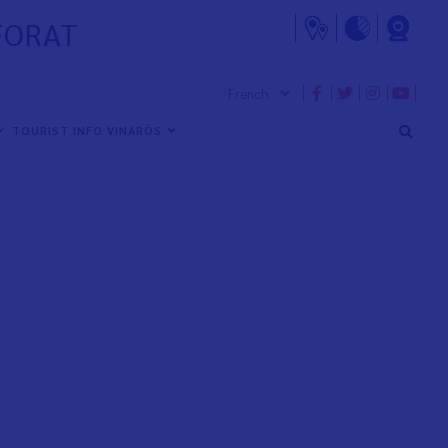
FORAT
TOURIST INFO VINARÒS