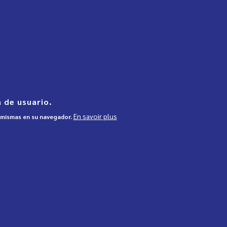
 de usuario.
En savoir plus
s mismas en su navegador.