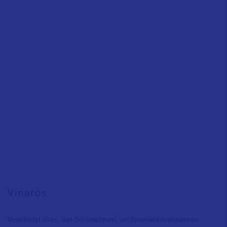
Vinaròs
Vinaròs ist alles, was Sie brauchen, um Ihren wohlverdienten