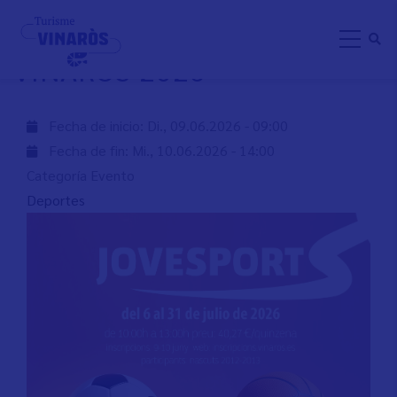
Direkt
INSCRIPCIÓN JOVESPORT
zum
VINARÒS 2026
Inhalt
Fecha de inicio:
Di., 09.06.2026 - 09:00
Fecha de fin:
Mi., 10.06.2026 - 14:00
Categoría Evento
Deportes