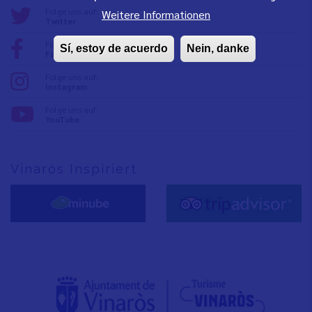
Folge uns auf:
Weitere Informationen
Twitter
Folge uns auf:
Sí, estoy de acuerdo
Nein, danke
Facebook
Folge uns auf:
Instagram
Folge uns auf:
YouTube
Vinaròs Inspiriert