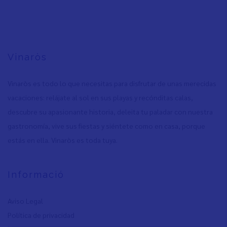
Vinaròs
Vinaròs es todo lo que necesitas para disfrutar de unas merecidas
vacaciones: relájate al sol en sus playas y recónditas calas,
descubre su apasionante historia, deleita tu paladar con nuestra
gastronomía, vive sus fiestas y siéntete como en casa, porque
estás en ella. Vinaròs es toda tuya.
Informació
Aviso Legal
Política de privacidad