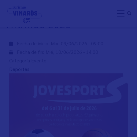
Pasar
INSCRIPCIÓN JOVESPORT
al
VINARÒS 2026
contenido
principal
Fecha de inicio:
Mar, 09/06/2026 - 09:00
Fecha de fin:
Mié, 10/06/2026 - 14:00
Categoría Evento
Deportes