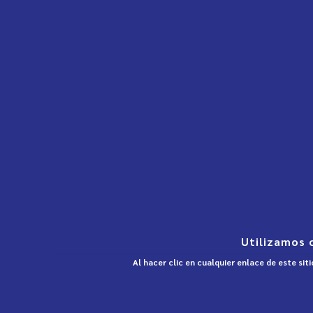
Utilizamos 
Al hacer clic en cualquier enlace de este si