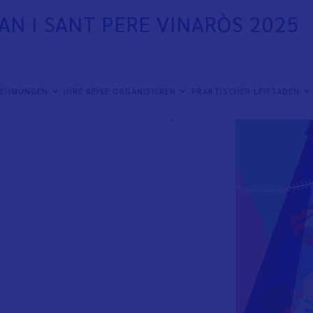
OAN I SANT PERE VINARÒS 2025
NEHMUNGEN
IHRE REISE ORGANISIEREN
PRAKTISCHER LEIFTADEN
óximo viernes 20 de junio hasta el domingo 29 de