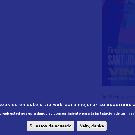
Add to Google ca
cookies en este sitio web para mejorar su experiencia
tio web usted nos está dando su consentimiento para la instalación de las mis
Sí, estoy de acuerdo
Nein, danke