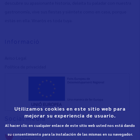
descubre su apasionante historia, deleita tu paladar con nuestra
gastronomía, vive sus fiestas y siéntete como en casa, porque
estás en ella. Vinaròs es toda tuya.
Informació
Aviso Legal
Política de privacidad
Utilizamos cookies en este sitio web para
mejorar su experiencia de usuario.
Social media
Al hacer clic en cualquier enlace de este sitio web usted nos está dando
su consentimiento para la instalación de las mismas en su navegador.
Síguenos en:
Twitter