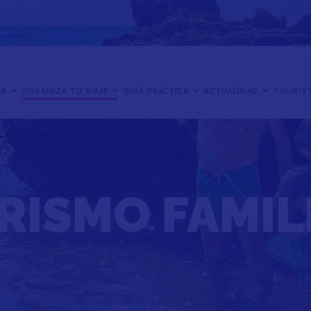
ER
ORGANIZA TU VIAJE
GUÍA PRÁCTICA
ACTUALIDAD
TOURIST
RISMO FAMIL