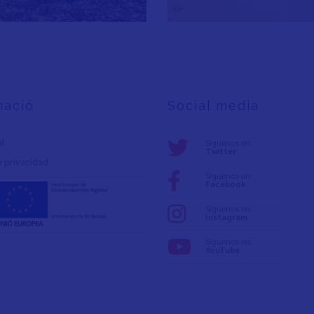
mació
Social media
al
Síguenos en:
Twitter
e privacidad
Síguenos en:
Facebook
Síguenos en:
Instagram
Síguenos en:
YouTube