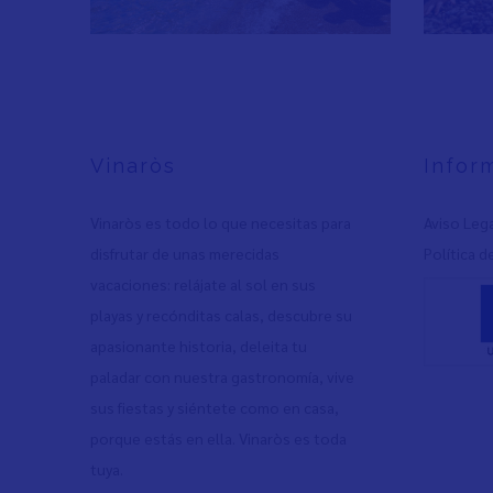
Vinaròs
Infor
Vinaròs es todo lo que necesitas para
Aviso Leg
disfrutar de unas merecidas
Política d
vacaciones: relájate al sol en sus
playas y recónditas calas, descubre su
apasionante historia, deleita tu
paladar con nuestra gastronomía, vive
sus fiestas y siéntete como en casa,
porque estás en ella. Vinaròs es toda
tuya.