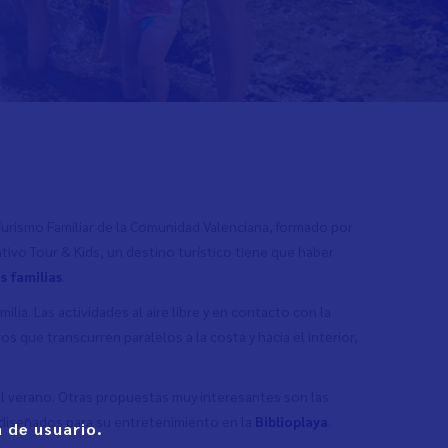
Turismo Familiar de la Comunidad Valenciana, formado por
ntivo Tour & Kids, un destino turístico tiene que haber
s familias
.
lia. Las actividades al aire libre y en contacto con la
ue transcurren paralelos a la costa y hacia el interior,
l verano. Otras propuestas muy interesantes son las
s diseñados para su entretenimiento en la
Biblioplaya
.
 de usuario.