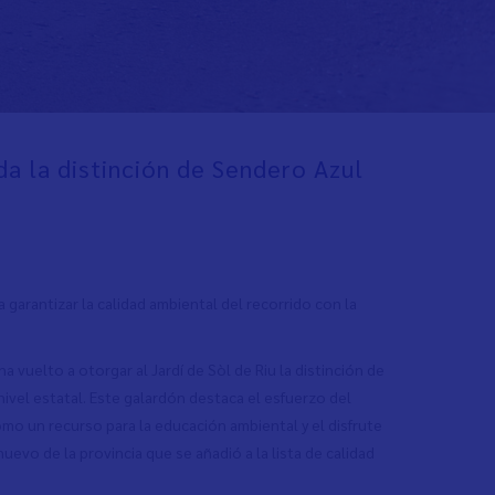
ida la distinción de Sendero Azul
garantizar la calidad ambiental del recorrido con la
vuelto a otorgar al Jardí de Sòl de Riu la distinción de
vel estatal. Este galardón destaca el esfuerzo del
o un recurso para la educación ambiental y el disfrute
uevo de la provincia que se añadió a la lista de calidad