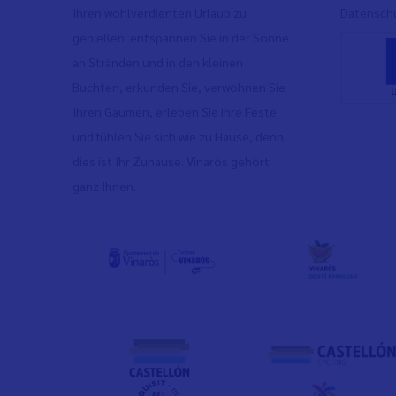
Ihren wohlverdienten Urlaub zu
Datenschu
genießen: entspannen Sie in der Sonne
an Stränden und in den kleinen
Buchten, erkunden Sie, verwöhnen Sie
Ihren Gaumen, erleben Sie ihre Feste
und fühlen Sie sich wie zu Hause, denn
dies ist Ihr Zuhause. Vinaròs gehört
ganz Ihnen.