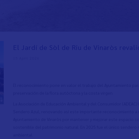
El Jardí de Sòl de Riu de Vinaròs reval
15 April 2026
El reconocimiento pone en valor el trabajo del Ayuntamiento para 
preservación de la flora autóctona y la costa virgen
La Asociación de Educación Ambiental y del Consumidor (ADEAC) ha 
Sendero Azul, renovando así este importante reconocimiento a ni
Ayuntamiento de Vinaròs por mantener y mejorar este espacio com
sostenible del patrimonio natural. En 2025 fue el único sendero n
ambiental.