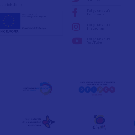
tzrichtlinie
Folge uns auf:
Facebook
Folge uns auf:
Instagram
Folge uns auf:
YouTube