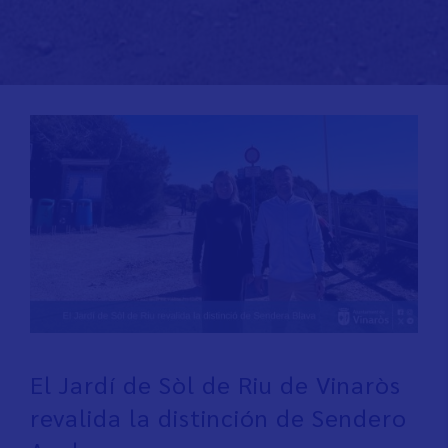
El Jardí de Sòl de Riu de Vinaròs
revalida la distinción de Sendero