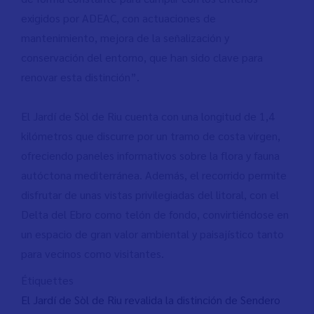
exigidos por ADEAC, con actuaciones de
mantenimiento, mejora de la señalización y
conservación del entorno, que han sido clave para
renovar esta distinción”.
El Jardí de Sòl de Riu cuenta con una longitud de 1,4
kilómetros que discurre por un tramo de costa virgen,
ofreciendo paneles informativos sobre la flora y fauna
autóctona mediterránea. Además, el recorrido permite
disfrutar de unas vistas privilegiadas del litoral, con el
Delta del Ebro como telón de fondo, convirtiéndose en
un espacio de gran valor ambiental y paisajístico tanto
para vecinos como visitantes.
Étiquettes
El Jardí de Sòl de Riu revalida la distinción de Sendero