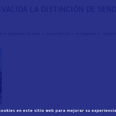
REVALIDA LA DISTINCIÓN DE SE
ER
ORGANIZA TU VIAJE
GUÍA PRÁCTICA
ACTUALIDAD
TOURIST
cookies en este sitio web para mejorar su experiencia