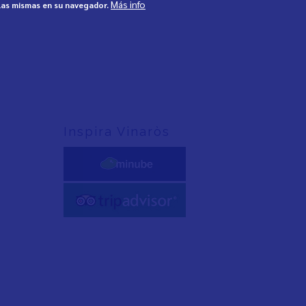
Más info
 las mismas en su navegador.
Inspira Vinaròs