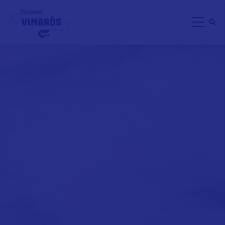
Direkt
zum
Inhalt