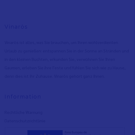
Vinaròs
Vinaròs ist alles, was Sie brauchen, um Ihren wohlverdienten
Urlaub zu genießen: entspannen Sie in der Sonne an Stränden und
in den kleinen Buchten, erkunden Sie, verwöhnen Sie Ihren
Gaumen, erleben Sie ihre Feste und fühlen Sie sich wie zu Hause,
denn dies ist Ihr Zuhause. Vinaròs gehört ganz Ihnen.
Information
Rechtliche Warnung
Datenschutzrichtlinie