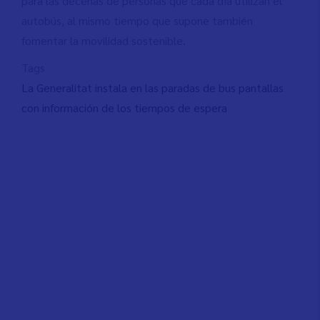
para las decenas de personas que cada día utilizan el
autobús, al mismo tiempo que supone también
fomentar la movilidad sostenible.
Tags
La Generalitat instala en las paradas de bus pantallas
con información de los tiempos de espera