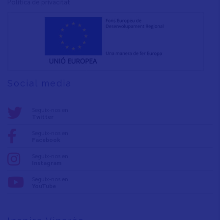
Política de privacita
t
Social media
Seguix-nos en:
Twitter
Seguix-nos en:
Facebook
Seguix-nos en:
Instagram
Seguix-nos en:
YouTube