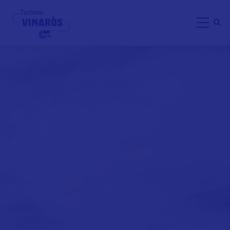
Direkt
zum
Inhalt