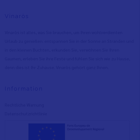
Vinaròs
Vinaròs ist alles, was Sie brauchen, um Ihren wohlverdienten
Urlaub zu genießen: entspannen Sie in der Sonne an Stränden und
in den kleinen Buchten, erkunden Sie, verwöhnen Sie Ihren
Gaumen, erleben Sie ihre Feste und fühlen Sie sich wie zu Hause,
denn dies ist Ihr Zuhause. Vinaròs gehört ganz Ihnen.
Information
Rechtliche Warnung
Datenschutzrichtlinie