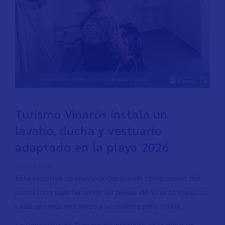
Turismo Vinaròs instala un
lavabo, ducha y vestuario
adaptado en la playa 2026
3 June 2026
Esta iniciativa se enmarca dentro del compromiso del
consistorio para hacer de las playas de Vinaròs espacios
cada vez más inclusivos y accesibles para todos
La Concejalía de Turismo ha instalado en la playa un