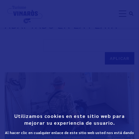
Pasar
DUCHA Y VESTUARIO
al
ADAPTADO EN LA PLAYA
contenido
principal
Utilizamos cookies en este sitio web para
mejorar su experiencia de usuario.
Al hacer clic en cualquier enlace de este sitio web usted nos está dando