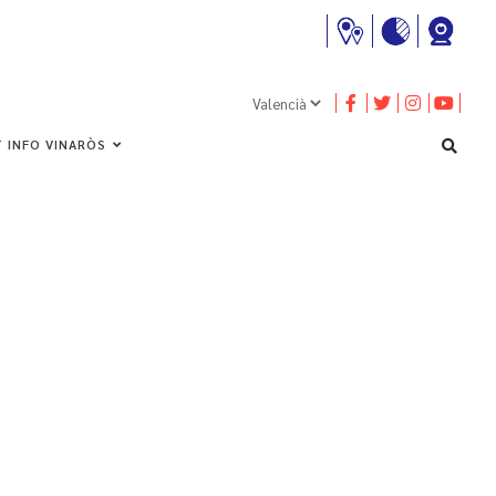
 INFO VINARÒS