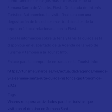
como también los rasgos más interesantes de la
Semana Santa de Vinaròs, Fiesta Declarada de Interés
Turístico Autonómico. La visita finalizará con una
degustación de los dulces más tradicionales de la
repostería local relacionada con la Fiesta.
Toda la información sobre la feria y la visita guiada está
disponible en el apartado de la Agenda de la web de
Turisme y también a la Tourist Info.
Enlace para la compra de entradas en la Tourist Info:
https://turisme.vinaros.es/va/actualidad/agenda/vinaros-
y-la-semana-santa-ruta-guiada-historica-gastronomica-
2022
Tags
Vinaròs recupera actividades para los turistas que
visitarán el destino en Semana Santa