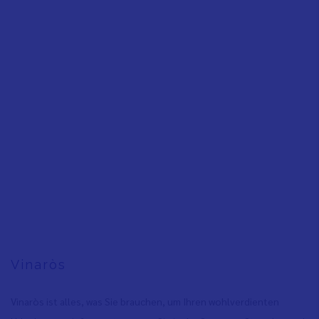
Vinaròs
Vinaròs ist alles, was Sie brauchen, um Ihren wohlverdienten