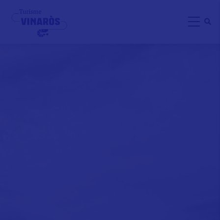
Direkt
zum
Inhalt