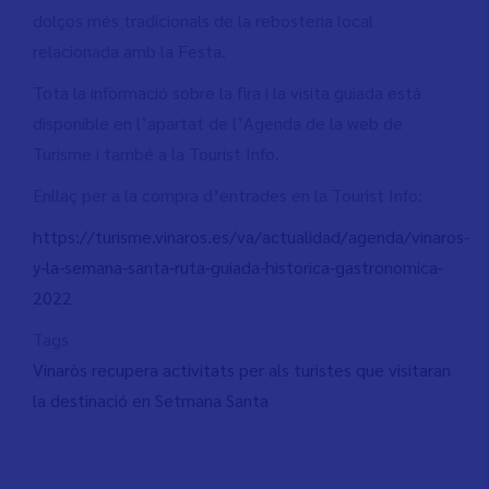
dolços més tradicionals de la rebosteria local
relacionada amb la Festa.
Tota la informació sobre la fira i la visita guiada està
disponible en l’apartat de l’Agenda de la web de
Turisme i també a la Tourist Info.
Enllaç per a la compra d’entrades en la Tourist Info:
https://turisme.vinaros.es/va/actualidad/agenda/vinaros-
y-la-semana-santa-ruta-guiada-historica-gastronomica-
2022
Tags
Vinaròs recupera activitats per als turistes que visitaran
la destinació en Setmana Santa