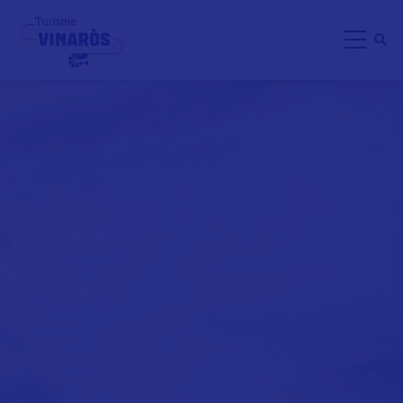
Direkt
zum
Inhalt