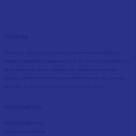
Vinaròs
Vinaròs ist alles, was Sie brauchen, um Ihren wohlverdienten
Urlaub zu genießen: entspannen Sie in der Sonne an Stränden und
in den kleinen Buchten, erkunden Sie, verwöhnen Sie Ihren
Gaumen, erleben Sie ihre Feste und fühlen Sie sich wie zu Hause,
denn dies ist Ihr Zuhause. Vinaròs gehört ganz Ihnen.
Information
Rechtliche Warnung
Datenschutzrichtlinie