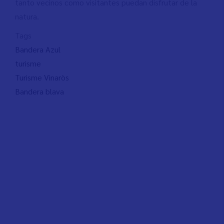
tanto vecinos como visitantes puedan disfrutar de la
natura.
Tags
Bandera Azul
turisme
Turisme Vinaròs
Bandera blava