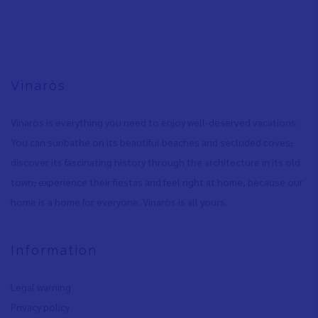
Vinaròs
Vinaròs is everything you need to enjoy well-deserved vacations:
You can sunbathe on its beautiful beaches and secluded coves
,
discover its fascinating history through the architecture in its old
town
,
experience their fiestas and feel right at home, because our
home is a home for everyone. Vinaròs is all yours.
Information
Legal warning
Privacy policy