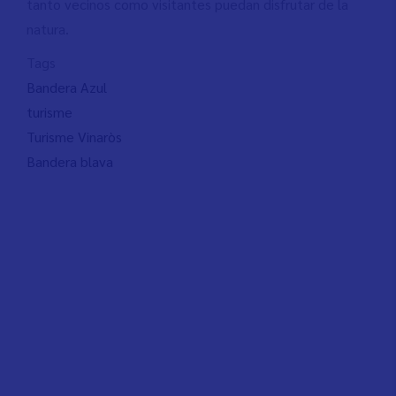
tanto vecinos como visitantes puedan disfrutar de la
natura.
Tags
Bandera Azul
turisme
Turisme Vinaròs
Bandera blava