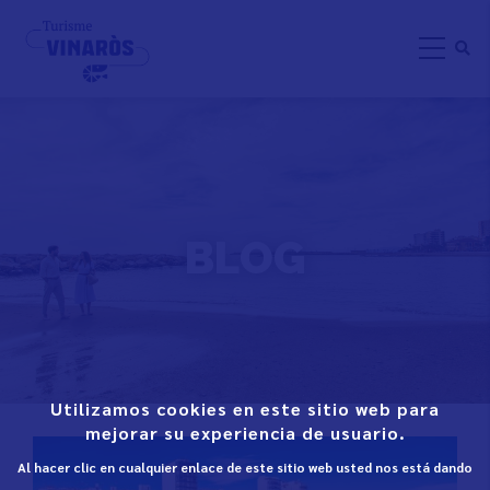
Aller
au
contenu
principal
BLOG
Utilizamos cookies en este sitio web para
mejorar su experiencia de usuario.
Al hacer clic en cualquier enlace de este sitio web usted nos está dando