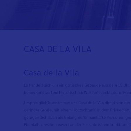
CASA DE LA VILA
Casa de la Vila
Es handelt sich um ein gotisches Gebäude aus dem 15. Jh.
bemerkenswertem historischem Wert entdeckt, denn wahrsc
Ursprünglich konnte man das Casa de la Vila direkt von de
geringer Größe, mit einem Holzschrank, in dem Privilegie
gelegentlich auch als Gefängnis für namhafte Personen g
Ebenfalls erwähnenswert an der Fassade ist ein traditionel