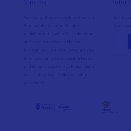
Vinaròs
Infor
Vinaròs ist alles, was Sie brauchen, um
Rechtlich
Ihren wohlverdienten Urlaub zu
Datenschu
genießen: entspannen Sie in der Sonne
an Stränden und in den kleinen
Buchten, erkunden Sie, verwöhnen Sie
Ihren Gaumen, erleben Sie ihre Feste
und fühlen Sie sich wie zu Hause, denn
dies ist Ihr Zuhause. Vinaròs gehört
ganz Ihnen.