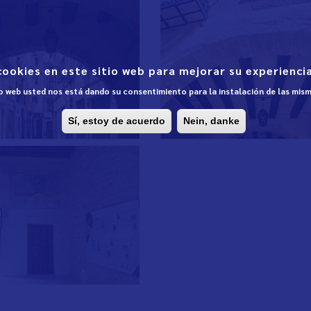
cookies en este sitio web para mejorar su experiencia
tio web usted nos está dando su consentimiento para la instalación de las mis
Sí, estoy de acuerdo
Nein, danke