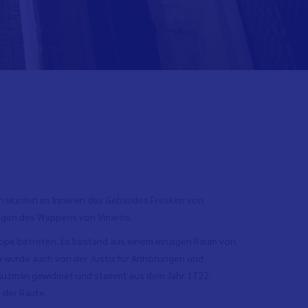
ten wurden im Inneren des Gebäudes Fresken von
ungen des Wappens von Vinaròs.
reppe betreten. Es bestand aus einem einzigen Raum von
m wurde auch von der Justiz für Anhörungen und
e Guzmán gewidmet und stammt aus dem Jahr 1722.
 der Raute.