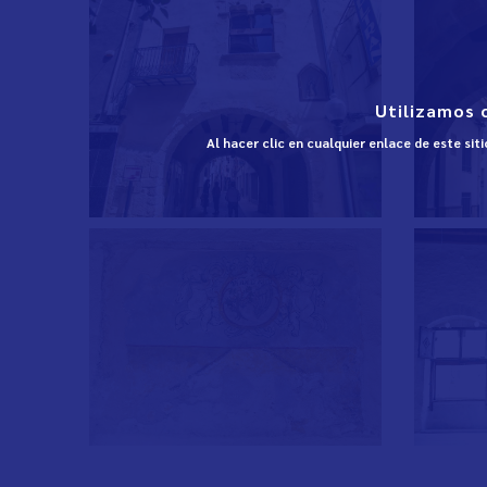
Utilizamos 
Al hacer clic en cualquier enlace de este si