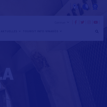
AKTUELLES
TOURIST INFO VINARÒS
LA