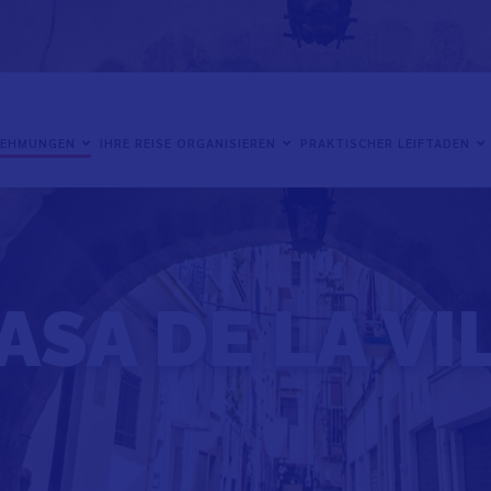
NEHMUNGEN
IHRE REISE ORGANISIEREN
PRAKTISCHER LEIFTADEN
ASA DE LA VI