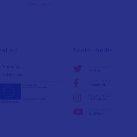
CÓMO LLEGAR >
mation
Social media
e Warnung
Folge uns auf:
Twitter
tzrichtlinie
Folge uns auf:
Facebook
Folge uns auf:
Instagram
Folge uns auf:
YouTube