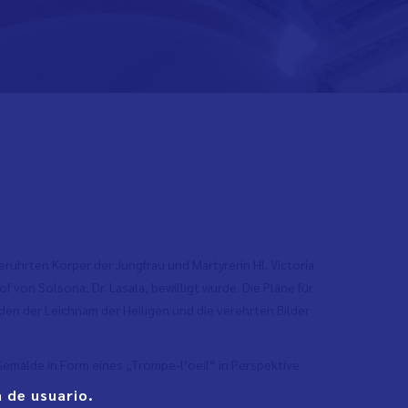
erührten Körper der Jungfrau und Märtyrerin Hl. Victoria
on Solsona, Dr. Lasala, bewilligt wurde. Die Pläne für
rden der Leichnam der Heiligen und die verehrten Bilder
emälde in Form eines „Trompe-l’oeil“ in Perspektive
 de usuario.