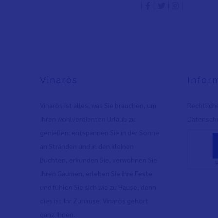
Vinaròs
Infor
Vinaròs ist alles, was Sie brauchen, um
Rechtlich
Ihren wohlverdienten Urlaub zu
Datenschu
genießen: entspannen Sie in der Sonne
an Stränden und in den kleinen
Buchten, erkunden Sie, verwöhnen Sie
Ihren Gaumen, erleben Sie ihre Feste
und fühlen Sie sich wie zu Hause, denn
dies ist Ihr Zuhause. Vinaròs gehört
ganz Ihnen.