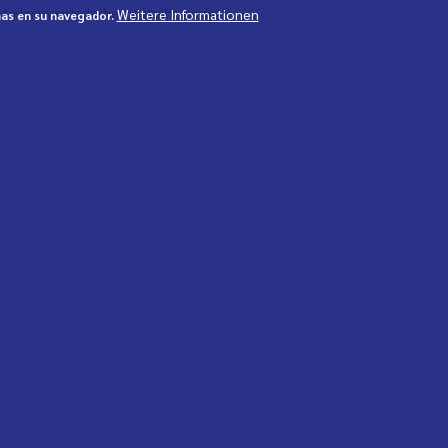
teilweise wiederhergestellt wurde.
Weitere Informationen
mas en su navegador.