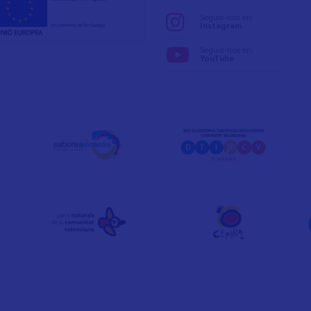
Seguix-nos en:
Instagram
Seguix-nos en:
YouTube