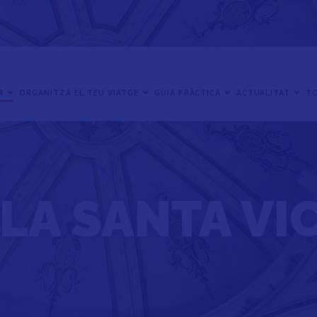
ER
ORGANITZA EL TEU VIATGE
GUIA PRÀCTICA
ACTUALITAT
TO
LA SANTA VI