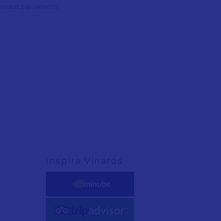
eproduït parcialment.
Inspira Vinaròs