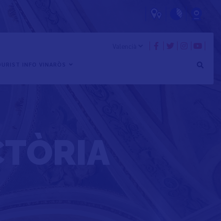
URIST INFO VINARÒS
CTÒRIA