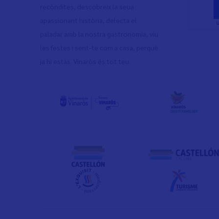
recòndites, descobreix la seua
apassionant història, delecta el
paladar amb la nostra gastronomia, viu
les festes i sent-te com a casa, perquè
ja hi estàs. Vinaròs és tot teu.