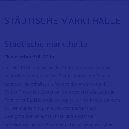
STÄDTISCHE MARKTHALLE
Städtische markthalle
Eklektischer Stil, 20 Jh.
Im Jahr 1928, begann an der Stelle, wo sich einst das
ehemalige Kloster von San Telmo befand, der Bau der
heutigen Markthalle, ein Projekt des Architekten F.
Tomás Traver aus Castellón. Sie weist einen Grundriss in
Form einer Basilika sowie die typischen Merkmale aus dem
20. Jahrhundert auf. Ihre Struktur besteht aus
Eisengitterbalken auf leichten und eleganten
Gusseisensäulen mit Kapitellen, die mit geometrischen