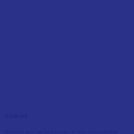
Vinaròs
Vinaròs ist alles, was Sie brauchen, um Ihren wohlverdienten