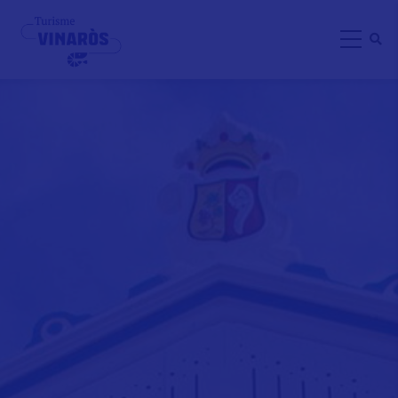
Direkt
zum
Inhalt