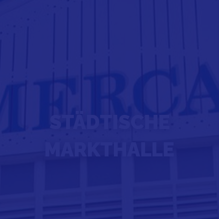
STÄDTISCHE
MARKTHALLE