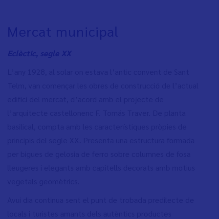
Mercat municipal
Eclèctic, segle XX
L’any 1928, al solar on estava l’antic convent de Sant
Telm, van començar les obres de construcció de l’actual
edifici del mercat, d’acord amb el projecte de
l’arquitecte castellonenc F. Tomás Traver.
De planta
basilical, compta amb les característiques pròpies de
principis del segle XX. Presenta una estructura formada
per bigues de gelosia de ferro sobre columnes de fosa
lleugeres i elegants amb capitells decorats amb motius
vegetals geomètrics.
Avui dia continua sent el punt de trobada predilecte de
locals i turistes amants dels autèntics productes