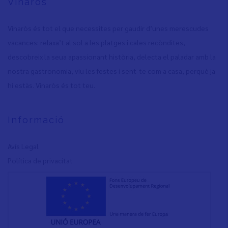
Vinaròs
Vinaròs és tot el que necessites per gaudir d’unes merescudes
vacances: relaxa’t al sol a les platges i cales recòndites,
descobreix la seua apassionant història, delecta el paladar amb la
nostra gastronomia, viu les festes i sent-te com a casa, perquè ja
hi estàs. Vinaròs és tot teu.
Informació
Avís Legal
Política de privacita
t