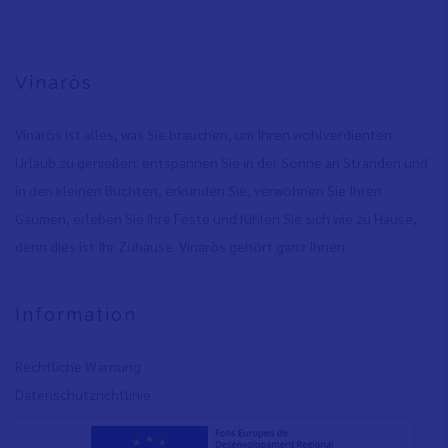
Vinaròs
Vinaròs ist alles, was Sie brauchen, um Ihren wohlverdienten
Urlaub zu genießen: entspannen Sie in der Sonne an Stränden und
in den kleinen Buchten, erkunden Sie, verwöhnen Sie Ihren
Gaumen, erleben Sie ihre Feste und fühlen Sie sich wie zu Hause,
denn dies ist Ihr Zuhause. Vinaròs gehört ganz Ihnen.
Information
Rechtliche Warnung
Datenschutzrichtlinie