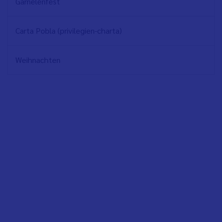
Garnelenfest
Carta Pobla (privilegien-charta)
Weihnachten