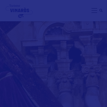
Direkt
zum
Inhalt