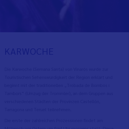
KARWOCHE
Die Karwoche (Semana Santa) von Vinaròs wurde zur
Touristischen Sehenswürdigkeit der Region erklärt und
beginnt mit der traditionellen „Trobada de Bombos i
Tambors“ (Umzug der Trommler), an dem Gruppen aus
verschiedenen Städten der Provinzen Castellón,
Tarragona und Teruel teilnehmen.
Die erste der zahlreichen Prozessionen findet am
Mittwoch vor Ostern um fünf Uhr morgens statt. Diese