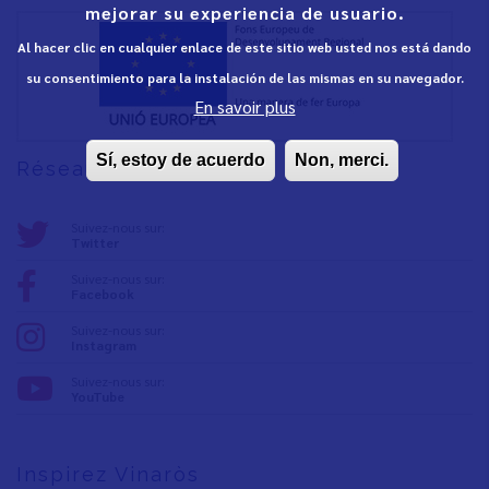
mejorar su experiencia de usuario.
Al hacer clic en cualquier enlace de este sitio web usted nos está dando
su consentimiento para la instalación de las mismas en su navegador.
En savoir plus
Sí, estoy de acuerdo
Non, merci.
Réseaux sociaux
Suivez-nous sur:
Twitter
Suivez-nous sur:
Facebook
Suivez-nous sur:
Instagram
Suivez-nous sur:
YouTube
Inspirez Vinaròs