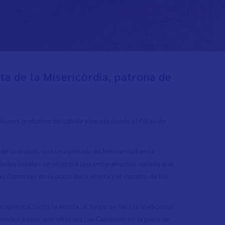
ta de la Misericòrdia, patrona de
tobuses gratuitos de subida y bajada desde el Palau de
a de la ciudad, con una jornada de hermandad en la
tidades locales se ofrecerá una programación variada que
Las Camaraes en la plaza de la ermita y el reparto de las
ciprestal hasta la ermita, al llegar se hará la tradicional
con los bailes que ofrecerá Las Camaraes en la plaza de