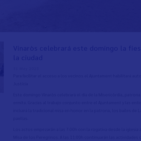
Vinaròs celebrará este domingo la fies
la ciudad
31 May 2023
Para facilitar el acceso a los vecinos el Ajuntament habilitará au
Justícia
Este domingo Vinaròs celebrará el día de la Misericòrdia, patron
ermita. Gracias al trabajo conjunto entre el Ajuntament y las en
incluirá la tradicional misa en honor en la patrona, los bailes de 
paellas.
Los actos empezarán a las 7:00h con la rogativa desde la iglesia ar
Misa de los Peregrinos. A las 11:00h continuarán las actividades 