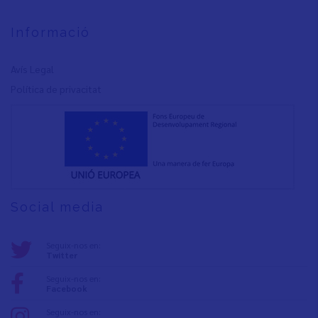
Informació
Avís Legal
Política de privacita
t
Social media
Seguix-nos en:
Twitter
Seguix-nos en:
Facebook
Seguix-nos en: