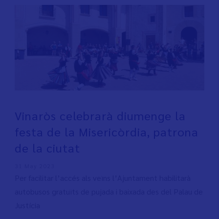
Vinaròs celebrarà diumenge la
festa de la Misericòrdia, patrona
de la ciutat
31 May 2023
Per facilitar l’accés als veïns l’Ajuntament habilitarà
autobusos gratuïts de pujada i baixada des del Palau de
Justícia