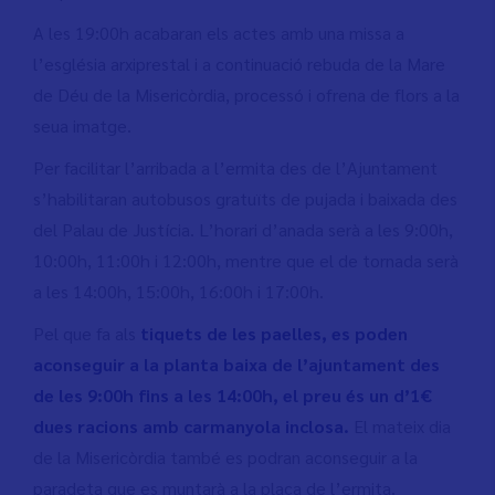
A les 19:00h acabaran els actes amb una missa a
l’església arxiprestal i a continuació rebuda de la Mare
de Déu de la Misericòrdia, processó i ofrena de flors a la
seua imatge.
Per facilitar l’arribada a l’ermita des de l’Ajuntament
s’habilitaran autobusos gratuïts de pujada i baixada des
del Palau de Justícia. L’horari d’anada serà a les 9:00h,
10:00h, 11:00h i 12:00h, mentre que el de tornada serà
a les 14:00h, 15:00h, 16:00h i 17:00h.
Pel que fa als
tiquets de les paelles, es poden
aconseguir a la planta baixa de l’ajuntament des
de les 9:00h fins a les 14:00h, el preu és un d’1€
dues racions amb carmanyola inclosa.
El mateix dia
de la Misericòrdia també es podran aconseguir a la
paradeta que es muntarà a la plaça de l’ermita.