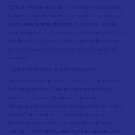
Toda la información de las XVI Jornades de la Cuina de
la Galera se puede consultar en las redes sociales y a la
página
www.turisme.vinaros.es
. Igualmente, también
pueden encontrar más información a la Tourist Info y en
los diferentes tótems turísticos que hay distribuidos
por la ciudad a través de los códigos QR que se han
generado.
Experiencia turística “el puerto pesquero”
García destacaba que para los días 2 y 10 de marzo se
han preparado dos visitas guiadas experienciales y
inmersivas para vivir de primera mano la pesca de la
galera, que además incluirá una degustación de “ranxet
mariner” encima de la misma embarcación. Las
inscripciones para participar se pueden realizar en el
web de Turismo Vinaròs,
www.turisme.vinaros.es
, para