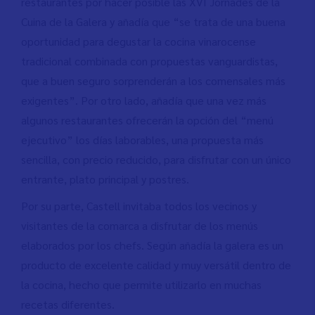
restaurantes por hacer posible las XVI Jornades de la
Cuina de la Galera y añadía que “se trata de una buena
oportunidad para degustar la cocina vinarocense
tradicional combinada con propuestas vanguardistas,
que a buen seguro sorprenderán a los comensales más
exigentes”. Por otro lado, añadía que una vez más
algunos restaurantes ofrecerán la opción del “menú
ejecutivo” los días laborables, una propuesta más
sencilla, con precio reducido, para disfrutar con un único
entrante, plato principal y postres.
Por su parte, Castell invitaba todos los vecinos y
visitantes de la comarca a disfrutar de los menús
elaborados por los chefs. Según añadía la galera es un
producto de excelente calidad y muy versátil dentro de
la cocina, hecho que permite utilizarlo en muchas
recetas diferentes.