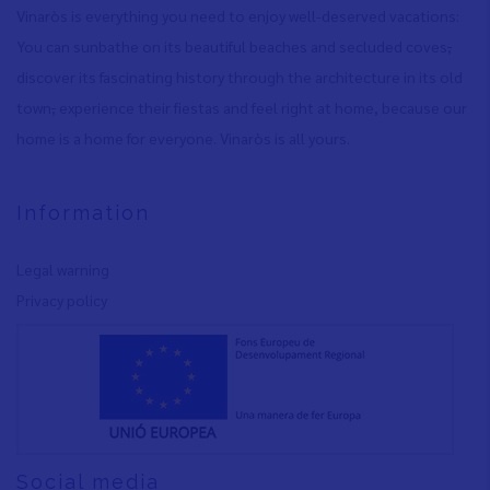
Vinaròs is everything you need to enjoy well-deserved vacations:
You can sunbathe on its beautiful beaches and secluded coves
,
discover its fascinating history through the architecture in its old
town
,
experience their fiestas and feel right at home, because our
home is a home for everyone. Vinaròs is all yours.
Information
Legal warning
Privacy policy
Social media