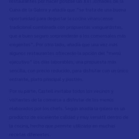
restaurantes por hacer posible las XVI Jornades de la
Cuina de la Galera y añadía que “se trata de una buena
oportunidad para degustar la cocina vinarocense
tradicional combinada con propuestas vanguardistas,
que a buen seguro sorprenderán a los comensales más
exigentes”. Por otro lado, añadía que una vez más
algunos restaurantes ofrecerán la opción del “menú
ejecutivo” los días laborables, una propuesta más
sencilla, con precio reducido, para disfrutar con un único
entrante, plato principal y postres.
Por su parte, Castell invitaba todos los vecinos y
visitantes de la comarca a disfrutar de los menús
elaborados por los chefs. Según añadía la galera es un
producto de excelente calidad y muy versátil dentro de
la cocina, hecho que permite utilizarlo en muchas
recetas diferentes.