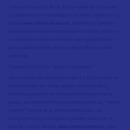
Toda la información de las XVI Jornades de la Cuina de
la Galera se puede consultar en las redes sociales y a la
página
www.turisme.vinaros.es
. Igualmente, también
pueden encontrar más información a la Tourist Info y en
los diferentes tótems turísticos que hay distribuidos
por la ciudad a través de los códigos QR que se han
generado.
Experiencia turística “el puerto pesquero”
García destacaba que para los días 2 y 10 de marzo se
han preparado dos visitas guiadas experienciales y
inmersivas para vivir de primera mano la pesca de la
galera, que además incluirá una degustación de “ranxet
mariner” encima de la misma embarcación. Las
inscripciones para participar se pueden realizar en el
web de Turismo Vinaròs,
www.turisme.vinaros.es
, para