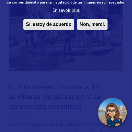
su consentimiento para la instalación de las mismas en su navegador.
En savoir plus
Sí, estoy de acuerdo
Non, merci.
El Ajuntament contrata 17
auxiliares de playas para la
temporada veraniega
1 July 2021
Las incorporaciones se han realizado a través del