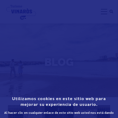
Aller
au
contenu
principal
BLOG
Utilizamos cookies en este sitio web para
mejorar su experiencia de usuario.
Al hacer clic en cualquier enlace de este sitio web usted nos está dando