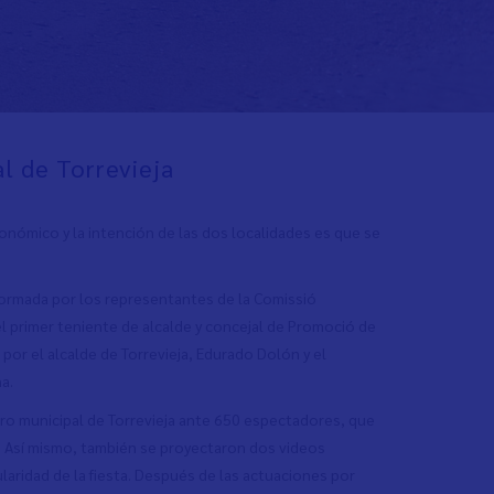
al de Torrevieja
tonómico y la intención de las dos localidades es que se
n formada por los representantes de la Comissió
el primer teniente de alcalde y concejal de Promoció de
da por el alcalde de Torrevieja, Edurado Dolón y el
na.
atro municipal de Torrevieja ante 650 espectadores, que
an. Así mismo, también se proyectaron dos videos
aridad de la fiesta. Después de las actuaciones por