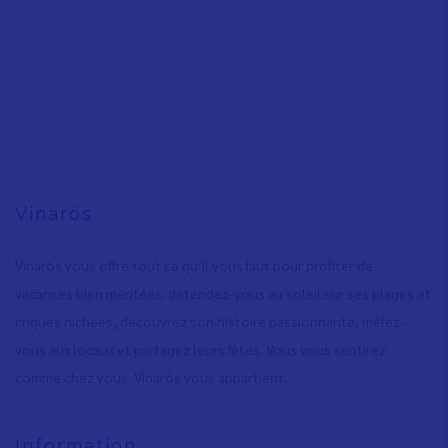
Vinaròs
Vinaròs vous offre tout ce qu’il vous faut pour profiter de
vacances bien méritées: détendez-vous au soleil sur ses plages et
criques nichées, découvrez son histoire passionnante, mêlez-
vous aux locaux et partagez leurs fêtes. Vous vous sentirez
comme chez vous. Vinaròs vous appartient.
Information