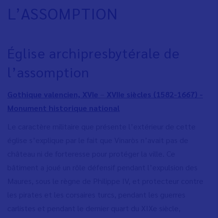
L’ASSOMPTION
Église archipresbytérale de
l’assomption
Gothique valencien, XVIe
–
XVIIe siècles (1582-1667) -
Monument historique national
Le caractère militaire que présente l’extérieur de cette
église s’explique par le fait que Vinaròs n’avait pas de
château ni de forteresse pour protéger la ville. Ce
bâtiment a joué un rôle défensif pendant l’expulsion des
Maures, sous le règne de Philippe IV, et protecteur contre
les pirates et les corsaires turcs, pendant les guerres
carlistes et pendant le dernier quart du XIXe siècle,