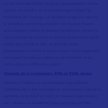
rez-de-chaussée abritait la prison, populairement connue
comme « le chenil », et le premier étage contient la
machinerie de l’horloge. Le deuxième étage est vide et
le troisième contient les cloches. Les cloches étaient
aussi utilisées comme un élément de défense, surtout en
cas d’attaque de corsaires et pirates, quand on les faisait
sonner pour avertir la ville, ce qui était connu
populairement comme le
toque a moro
. Il faut également
remarquer l
’
escalier en colimaçon de l
’
intérieur et les
voûtes dans les différentes salles.
Chapelle de la Communion, XVIIe et XVIIIe siècles
Adossée à l’église, et communiquant avec elle par
l’intérieur, elle a été construite en deux phases. Lors de la
première, entre 1657 et 1667, les travaux furent menés
par J. Ibáñez. La deuxième phase, projetée par Pere