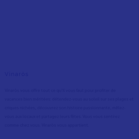
Vinaròs
Vinaròs vous offre tout ce qu’il vous faut pour profiter de
vacances bien méritées: détendez-vous au soleil sur ses plages et
criques nichées, découvrez son histoire passionnante, mêlez-
vous aux locaux et partagez leurs fêtes. Vous vous sentirez
comme chez vous. Vinaròs vous appartient.