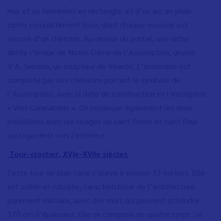
mur et se terminent en rectangle, et d’un arc en plein
cintre complètement lisse, dont chaque voussoir est
décoré d’un chérubin. Au-dessus du portail, une niche
abrite l’image de Notre-Dame de l
’
Assomption, œuvre
d’A. Serrano, un sculpteur de Vinaròs. L’ensemble est
complété par des chérubins portant le symbole de
l’Assomption, avec la date de construction et l
’
inscription
« Veni Coranaberis ». On remarque également les deux
médaillons avec les visages de saint Pierre et saint Paul
qui regardent vers l’intérieur.
Tour-clocher, XVIe-XVIIe siècles
Cette tour de plan carré s’élève à environ 33 mètres. Elle
est solide et robuste, caractéristique de l’architecture
purement militaire, avec des murs qui peuvent atteindre
170 cm d’épaisseur. Elle se compose de quatre corps : le