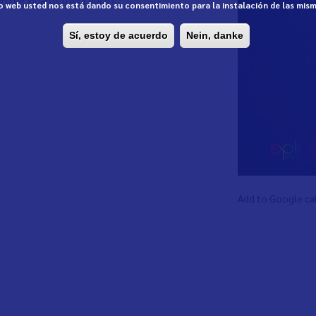
tio web usted nos está dando su consentimiento para la instalación de las mis
Sí, estoy de acuerdo
Nein, danke
Add to Google ca