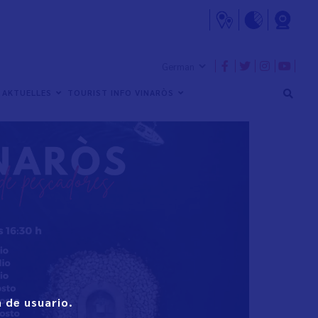
AKTUELLES
TOURIST INFO VINARÒS
 de usuario.