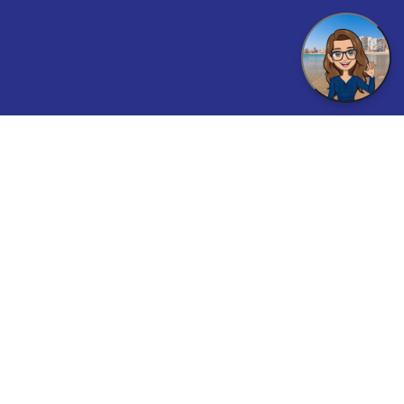
Vinaròs Inspiriert