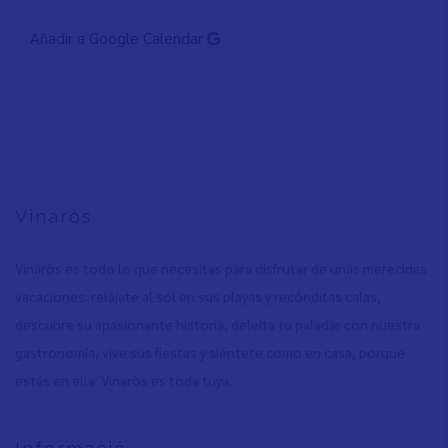
Añadir a Google Calendar
Vinaròs
Vinaròs es todo lo que necesitas para disfrutar de unas merecidas
vacaciones: relájate al sol en sus playas y recónditas calas,
descubre su apasionante historia, deleita tu paladar con nuestra
gastronomía, vive sus fiestas y siéntete como en casa, porque
estás en ella. Vinaròs es toda tuya.