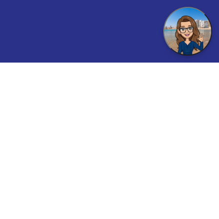
Inspirez Vinaròs