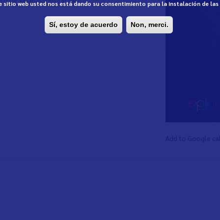
te sitio web usted nos está dando su consentimiento para la instalación de la
Sí, estoy de acuerdo
Non, merci.
Add to Google ca