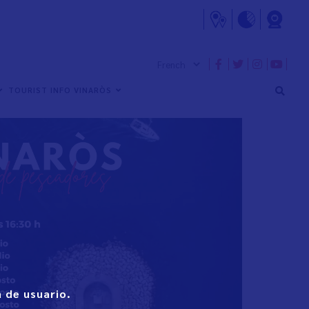
TOURIST INFO VINARÒS
 de usuario.