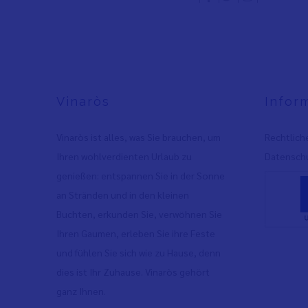
Vinaròs
Infor
Vinaròs ist alles, was Sie brauchen, um
Rechtlich
Ihren wohlverdienten Urlaub zu
Datenschu
genießen: entspannen Sie in der Sonne
an Stränden und in den kleinen
Buchten, erkunden Sie, verwöhnen Sie
Ihren Gaumen, erleben Sie ihre Feste
und fühlen Sie sich wie zu Hause, denn
dies ist Ihr Zuhause. Vinaròs gehört
ganz Ihnen.