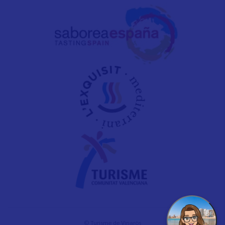
© Turisme de Vinaròs