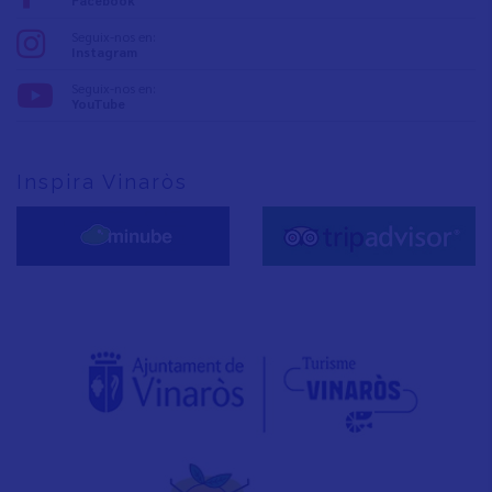
Facebook
Seguix-nos en:
Instagram
Seguix-nos en:
YouTube
Inspira Vinaròs