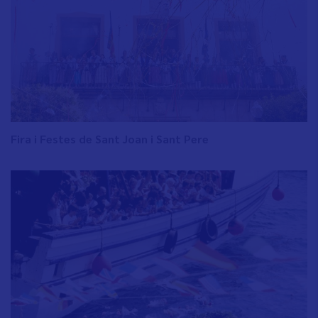
Fira i Festes de Sant Joan i Sant Pere