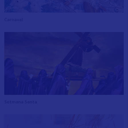
Carnaval
Setmana Santa