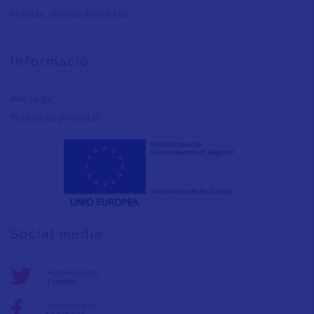
hi estàs. Vinaròs és tot teu.
Informació
Avís Legal
Política de privacita
t
Social media
Seguix-nos en:
Twitter
Seguix-nos en: