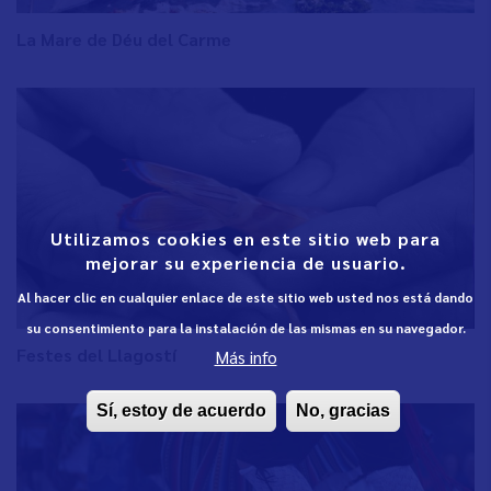
La Mare de Déu del Carme
Utilizamos cookies en este sitio web para
mejorar su experiencia de usuario.
Al hacer clic en cualquier enlace de este sitio web usted nos está dando
su consentimiento para la instalación de las mismas en su navegador.
Festes del Llagostí
Más info
Sí, estoy de acuerdo
No, gracias