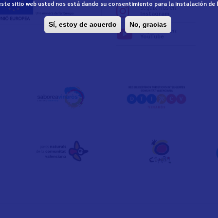
 este sitio web usted nos está dando su consentimiento para la instalación de
Seguix-nos en:
Instagram
Sí, estoy de acuerdo
No, gracias
Seguix-nos en:
YouTube