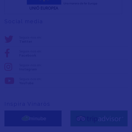
Social media
Seguix-nos en:
Twitter
Seguix-nos en:
Facebook
Seguix-nos en:
Instagram
Seguix-nos en:
YouTube
Inspira Vinaròs