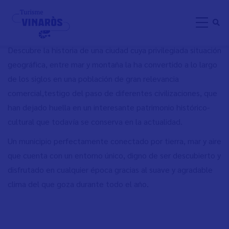
Skip
DESCOBREIX VINARÒS
to
main
content
Descubre la historia de una ciudad cuya privilegiada situación
geográfica, entre mar y montaña la ha convertido a lo largo
de los siglos en una población de gran relevancia
comercial,testigo del paso de diferentes civilizaciones, que
han dejado huella en un interesante patrimonio histórico-
cultural que todavía se conserva en la actualidad.
Un municipio perfectamente conectado por tierra, mar y aire
que cuenta con un entorno único, digno de ser descubierto y
disfrutado en cualquier época gracias al suave y agradable
clima del que goza durante todo el año.