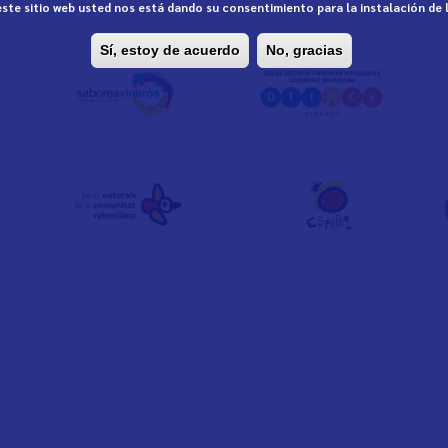
 este sitio web usted nos está dando su consentimiento para la instalación de
Sí, estoy de acuerdo
No, gracias