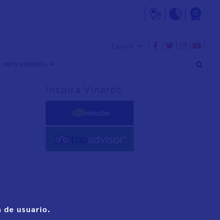
 INFO VINARÒS
Inspira Vinaròs
 de usuario.