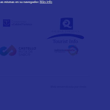
Más info
 las mismas en su navegador.
Web desarrollada por
evelb