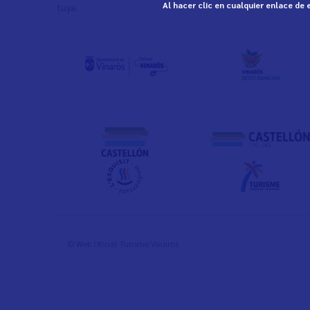
Al hacer clic en cualquier enlace de
tuya.
© Web Oficial Turisme Vinaròs