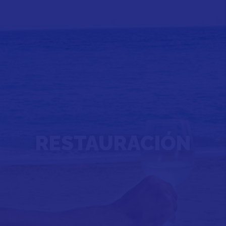
RESTAURACIÓN