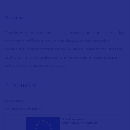
Vinaròs
Vinaròs es todo lo que necesitas para disfrutar de unas merecidas
vacaciones: relájate al sol en sus playas y recónditas calas,
descubre su apasionante historia, deleita tu paladar con nuestra
gastronomía, vive sus fiestas y siéntete como en casa, porque
estás en ella. Vinaròs es toda tuya.
Informació
Aviso Legal
Política de privacidad