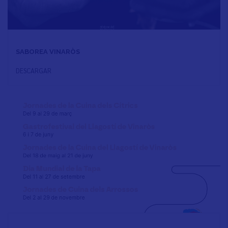
SABOREA VINARÒS
DESCARGAR