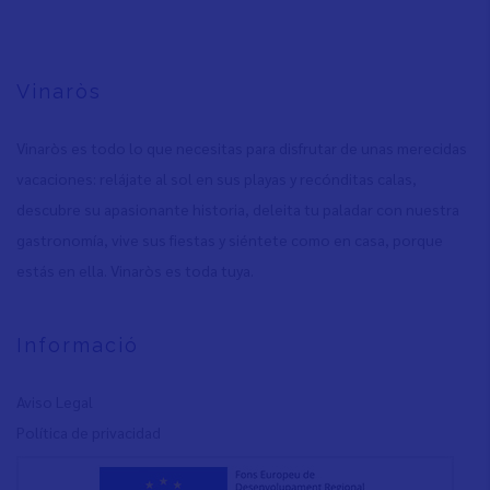
Vinaròs
Vinaròs es todo lo que necesitas para disfrutar de unas merecidas
vacaciones: relájate al sol en sus playas y recónditas calas,
descubre su apasionante historia, deleita tu paladar con nuestra
gastronomía, vive sus fiestas y siéntete como en casa, porque
estás en ella. Vinaròs es toda tuya.
Informació
Aviso Legal
Política de privacidad