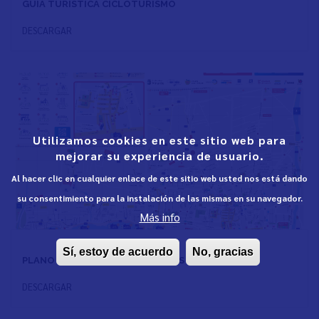
GUIA TURÍSTICA CICLOTURISMO
DESCARGAR
Utilizamos cookies en este sitio web para
mejorar su experiencia de usuario.
Al hacer clic en cualquier enlace de este sitio web usted nos está dando
su consentimiento para la instalación de las mismas en su navegador.
Más info
Sí, estoy de acuerdo
No, gracias
PLANO MAPA CALLEJERO VINARÒS
DESCARGAR