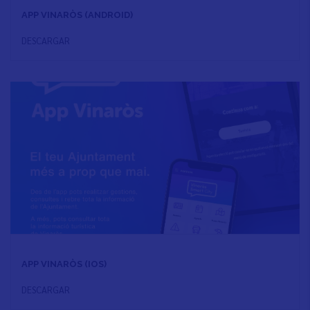
APP VINARÒS (ANDROID)
DESCARGAR
APP VINARÒS (IOS)
DESCARGAR