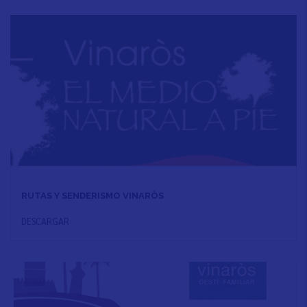
RUTAS Y SENDERISMO VINARÒS
DESCARGAR