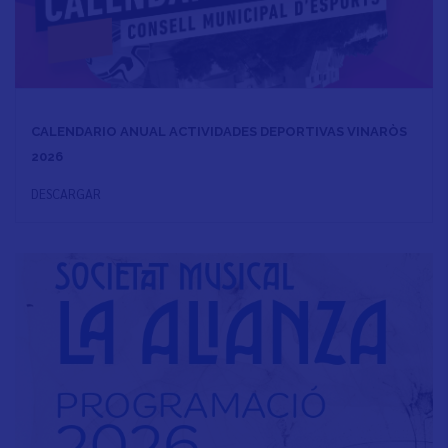
CALENDARIO ANUAL ACTIVIDADES DEPORTIVAS VINARÒS
2026
DESCARGAR