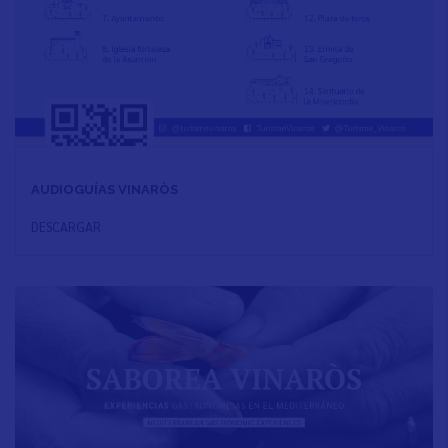
AUDIOGUÍAS VINARÒS
DESCARGAR