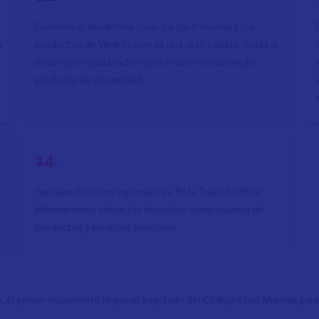
Fomenta el desarrollo local. La gastronomía y los
a
productos de Vinaròs son de una gran calidad. Ayuda al
desarrollo equilibrado y sostenible consumiendo
producto de proximidad.
14.
Tus derechos son importantes. En la Tourist Info te
informaremos sobre tus derechos como usuario de
productos y servicios turísticos.
, el primer documento regional adaptado del Código ético Mundial para 