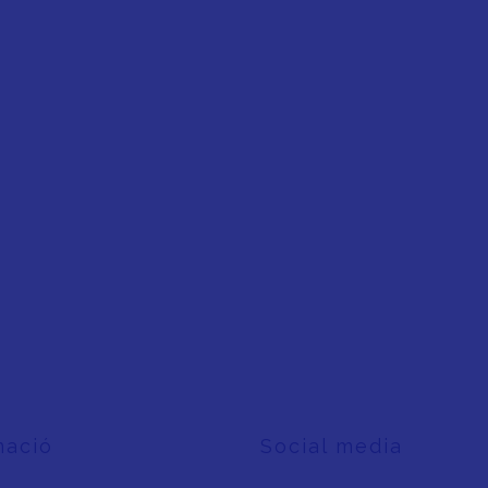
mació
Social media