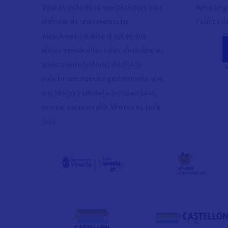
Vinaròs es todo lo que necesitas para
Aviso Leg
disfrutar de unas merecidas
Política d
vacaciones: relájate al sol en sus
playas y recónditas calas, descubre su
apasionante historia, deleita tu
paladar con nuestra gastronomía, vive
sus fiestas y siéntete como en casa,
porque estás en ella. Vinaròs es toda
tuya.