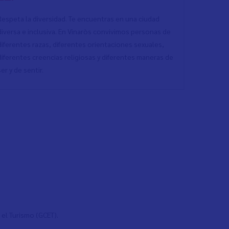
Respeta la diversidad. Te encuentras en una ciudad
diversa e inclusiva. En Vinaròs convivimos personas de
diferentes razas, diferentes orientaciones sexuales,
diferentes creencias religiosas y diferentes maneras de
ser y de sentir.
el Turismo (GCET).