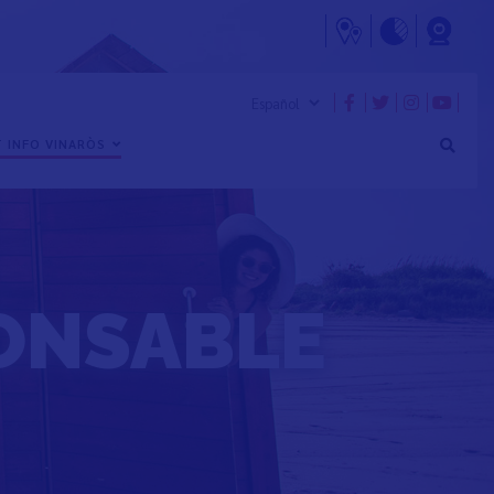
 INFO VINARÒS
ONSABLE