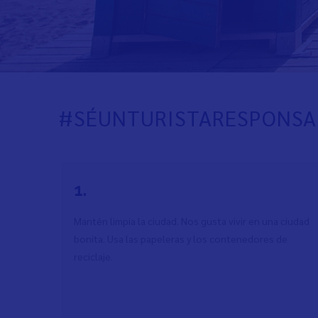
#SÉUNTURISTARESPONSA
1.
Mantén limpia la ciudad. Nos gusta vivir en una ciudad
bonita. Usa las papeleras y los contenedores de
reciclaje.