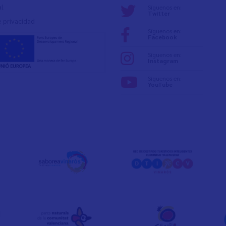
al
Síguenos en:
Twitter
e privacidad
Síguenos en:
Facebook
Síguenos en:
Instagram
Síguenos en:
YouTube