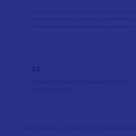
Una buena experiencia. Vinaròs cuenta con una amplia
oferta de alojamientos y locales de gran calidad. Elige l
oferta reglada para que tu experiencia sea inolvidable.
13.
Enriquécete con nuestra cultura y nuestro idioma
propio, el valenciano.
Vinaròs cumple con el Código ético del Turismo Valenciano