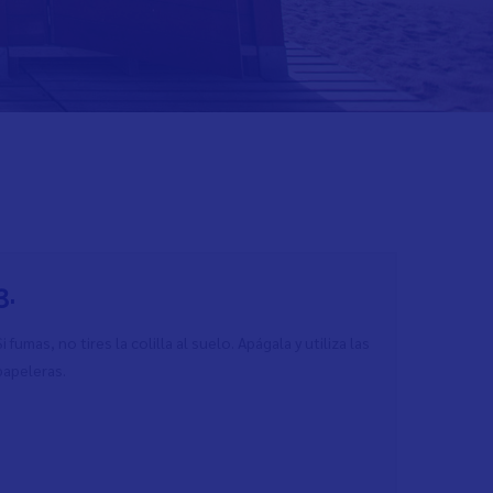
3.
Si fumas, no tires la colilla al suelo. Apágala y utiliza las
papeleras.