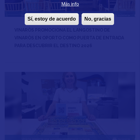
Más info
Sí, estoy de acuerdo
No, gracias
VINARÒS PROMOCIONA EL LANGOSTINO DE
VINARÒS EN OPORTO COMO PUERTA DE ENTRADA
PARA DESCUBRIR EL DESTINO 2026