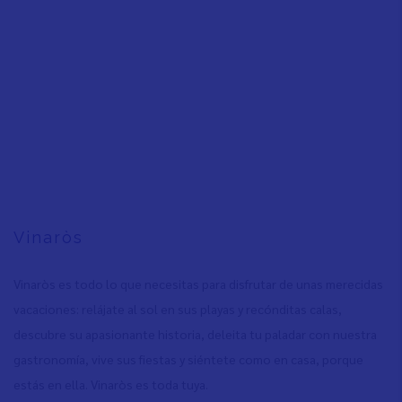
Vinaròs
Vinaròs es todo lo que necesitas para disfrutar de unas merecidas
vacaciones: relájate al sol en sus playas y recónditas calas,
descubre su apasionante historia, deleita tu paladar con nuestra
gastronomía, vive sus fiestas y siéntete como en casa, porque
estás en ella. Vinaròs es toda tuya.