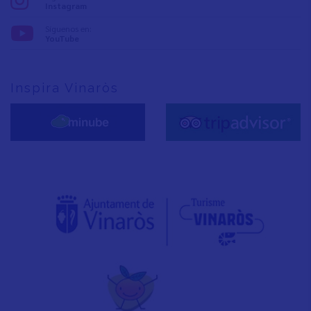
Instagram
Síguenos en:
YouTube
Inspira Vinaròs