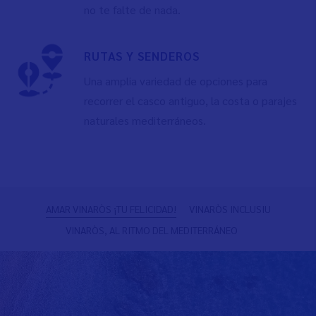
no te falte de nada.
RUTAS Y SENDEROS
Una amplia variedad de opciones para
recorrer el casco antiguo, la costa o parajes
naturales mediterráneos.
Anterior
S
AMAR VINARÒS ¡TU FELICIDAD!
VINARÒS INCLUSIU
VINARÒS, AL RITMO DEL MEDITERRÁNEO