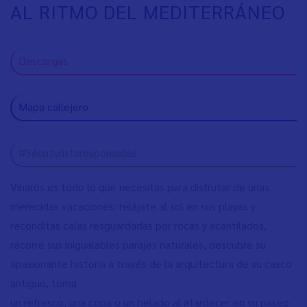
AL RITMO DEL MEDITERRÁNEO
Descargas
Mapa callejero
#Séunturistaresponsable
Vinaròs es todo lo que necesitas para disfrutar de unas
merecidas vacaciones: relájate al sol en sus playas y
recónditas calas resguardadas por rocas y acantilados,
recorre sus inigualables parajes naturales, descubre su
apasionante historia a través de la arquitectura de su casco
antiguo, toma
un refresco, una copa o un helado al atardecer en su paseo