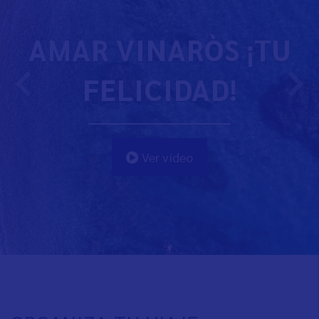
AMAR VINARÒS ¡TU
FELICIDAD!
Ver vídeo