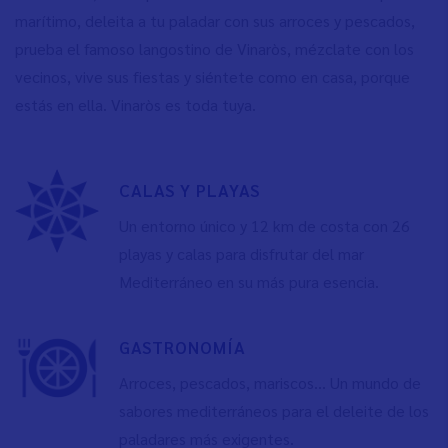
marítimo, deleita a tu paladar con sus arroces y pescados,
prueba el famoso langostino de Vinaròs, mézclate con los
vecinos, vive sus fiestas y siéntete como en casa, porque
estás en ella. Vinaròs es toda tuya.
CALAS Y PLAYAS
Un entorno único y 12 km de costa con 26
playas y calas para disfrutar del mar
Mediterráneo en su más pura esencia.
GASTRONOMÍA
Arroces, pescados, mariscos… Un mundo de
sabores mediterráneos para el deleite de los
paladares más exigentes.