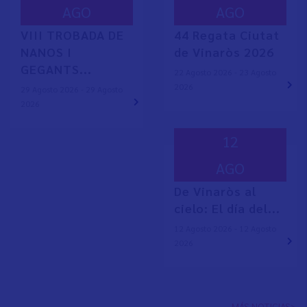
AGO
AGO
VIII TROBADA DE
44 Regata Ciutat
NANOS I
de Vinaròs 2026
GEGANTS...
22 Agosto 2026 - 23 Agosto
2026
29 Agosto 2026 - 29 Agosto
2026
12
AGO
De Vinaròs al
cielo: El día del...
12 Agosto 2026 - 12 Agosto
2026
MÁS NOTICIAS>