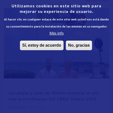
Utilizamos cookies en este sitio web para
mejorar su experiencia de usuario.
Al hacer clic en cualquier enlace de este sitio web usted nos está dando
su consentimiento para la instalación de las mismas en su navegador.
Más info
Sí, estoy de acuerdo
No, gracias
Las playas y calas de Vinaròs renuevan un año
más la certificación ISO 14001 Vinaròs 2026
/
28 Jul 26
Actualidad