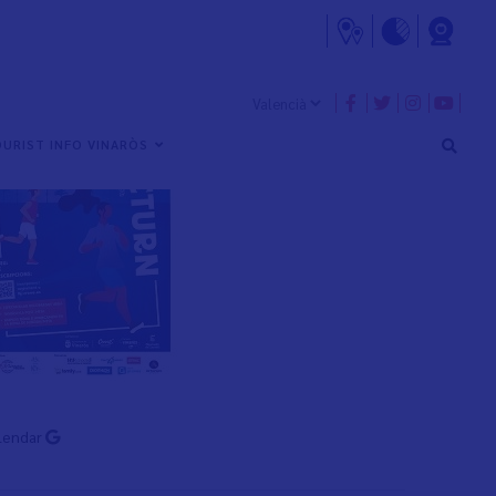
URIST INFO VINARÒS
lendar