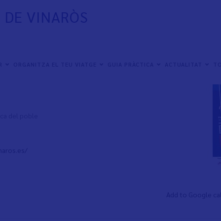
 DE VINARÒS
ER
ORGANITZA EL TEU VIATGE
GUIA PRÀCTICA
ACTUALITAT
TO
ica del poble
naros.es/
Add to Google ca