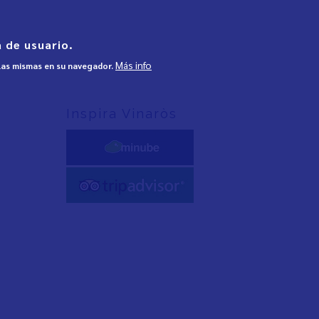
 de usuario.
Más info
 las mismas en su navegador.
Inspira Vinaròs